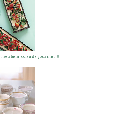
, meu bem, coisa de gourmet !!!