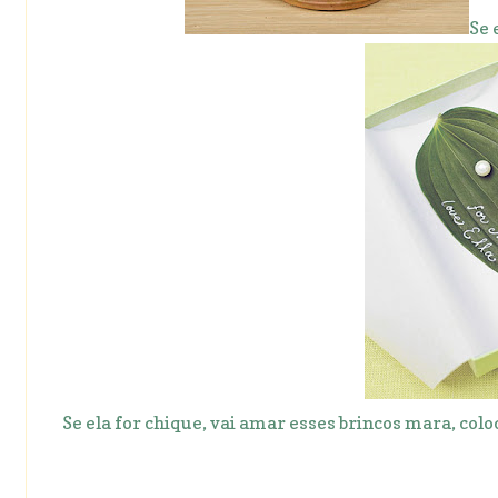
Se 
Se ela for chique, vai amar esses brincos mara, col