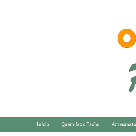
Início
Quem faz o Tacho
Artesanat