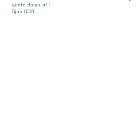
gente chega lá !!!
Bjus 1000.