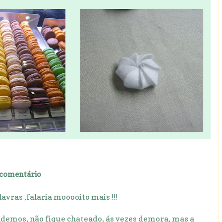
comentário
avras ,falaria mooooito mais !!!
demos, não fique chateado, ás vezes demora, mas a