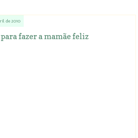
ril de 2010
para fazer a mamãe feliz