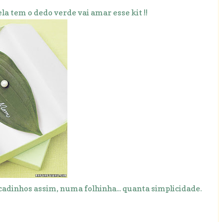
ela tem o dedo verde vai amar esse kit !!
ocadinhos assim, numa folhinha... quanta simplicidade.