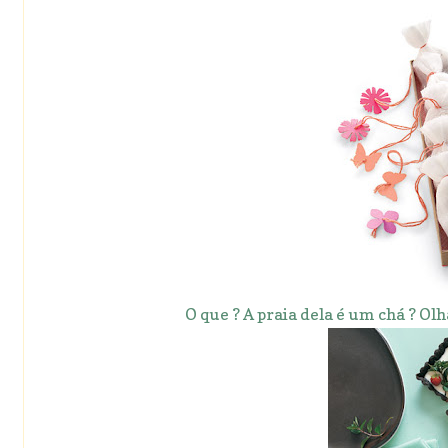
O que ? A praia dela é um chá ? Olh