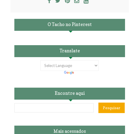
O Tacho no Pinterest
Translate
Encontre aqui
Mais acessados