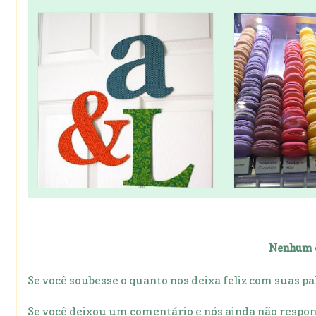
Nenhum 
Se você soubesse o quanto nos deixa feliz com suas pal
Se você deixou um comentário e nós ainda não respon