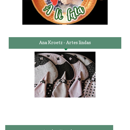
Ana Kroetz - Artes lindas