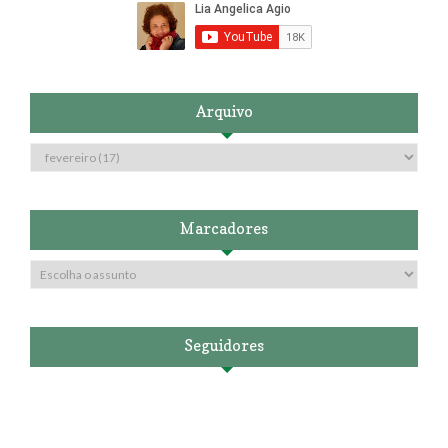
Arquivo
Marcadores
Seguidores