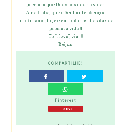
precioso que Deus nos deu - a vida-.
Amadinha, que o Senhor te abençoe
muitíssimo, hoje e em todos os dias da sua
preciosa vida !!
Te "i love", viu !!!
Beijus
COMPARTILHE!
Pinterest
Save
No related article available