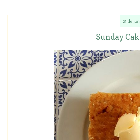
21 de ju
Sunday Cak