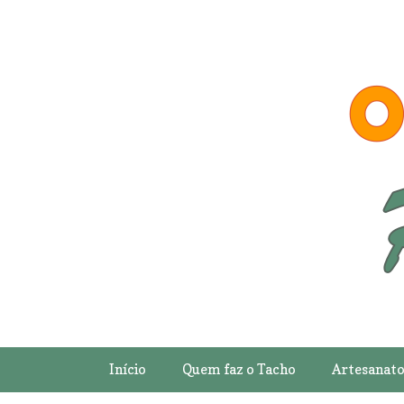
Início
Quem faz o Tacho
Artesanat