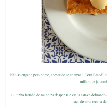
Não se engane pelo nome, apesar de se chamar " Corn Bread" es
milho que já comi
Eu tinha farinha de milho na despensa e ela já estava dobrando
caça de uma receita de