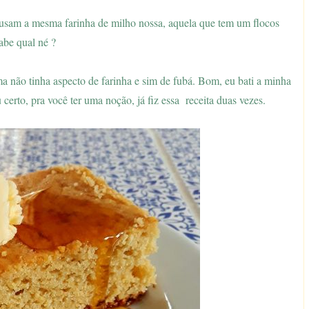
se usam a mesma farinha de milho nossa, aquela que tem um flocos
abe qual né ?
ma não tinha aspecto de farinha e sim de fubá. Bom, eu bati a minha
u certo, pra você ter uma noção, já fiz essa receita duas vezes.