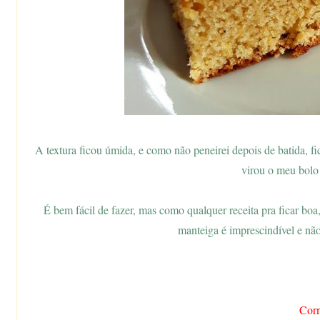
A textura ficou úmida, e como não peneirei depois de batida, f
virou o meu bolo 
É bem fácil de fazer, mas como qualquer receita pra ficar boa
manteiga é imprescindível e nã
Cor