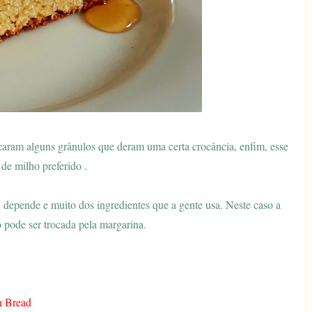
icaram alguns grânulos que deram uma certa crocância, enfim, esse
de milho preferido .
, depende e muito dos ingredientes que a gente usa. Neste caso a
o pode ser trocada pela margarina.
n Bread