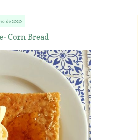
nho de 2020
e- Corn Bread