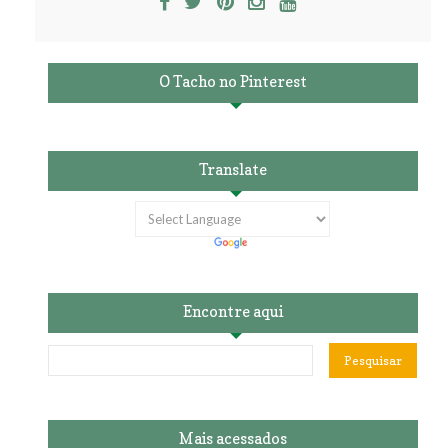
O Tacho no Pinterest
Translate
Encontre aqui
Mais acessados