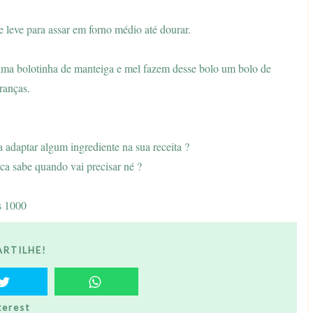
 leve para assar em forno médio até dourar.
ma bolotinha de manteiga e mel fazem desse bolo um bolo de
ranças.
adaptar algum ingrediente na sua receita ?
ca sabe quando vai precisar né ?
s 1000
RTILHE!
terest