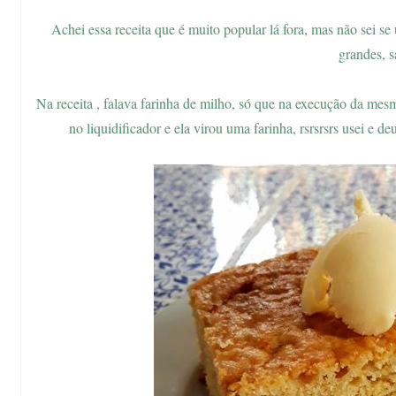
Achei essa receita que é muito popular lá fora, mas não sei 
grandes, s
Na receita , falava farinha de milho, só que na execução da mes
no liquidificador e ela virou uma farinha, rsrsrsrs usei e de