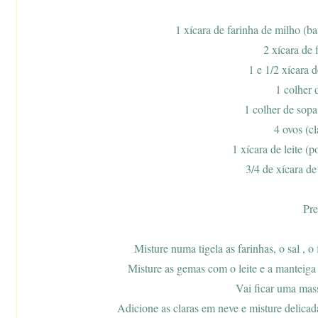
1 xícara de farinha de milho (ba
2 xícara de 
1 e 1/2 xícara 
1 colher 
1 colher de sop
4 ovos (c
1 xícara de leite (p
3/4 de xícara de
Pre
Misture numa tigela as farinhas, o sal , o
Misture as gemas com o leite e a manteiga 
Vai ficar uma mas
Adicione as claras em neve e misture delicad