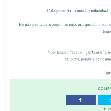
Coloque em forma untada e enfarinhada e
Ele não precisa de acompanhamento, mas quentinho com u
lemb
Você também faz suas "gambiarras" para 
Me conta, porque a gente nun
Bju
COMPA
Pin